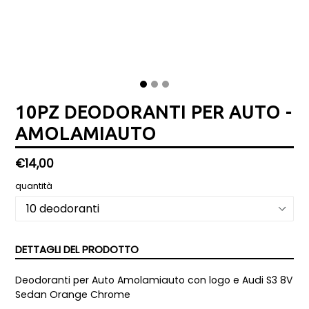
10PZ DEODORANTI PER AUTO -
AMOLAMIAUTO
Prezzo
€14,00
di
quantità
listino
DETTAGLI DEL PRODOTTO
Deodoranti per Auto Amolamiauto con logo e Audi S3 8V
Sedan Orange Chrome