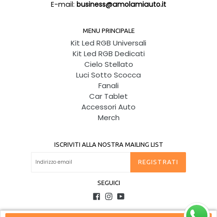
E-mail:
business@amolamiauto.it
MENU PRINCIPALE
Kit Led RGB Universali
Kit Led RGB Dedicati
Cielo Stellato
Luci Sotto Scocca
Fanali
Car Tablet
Accessori Auto
Merch
ISCRIVITI ALLA NOSTRA MAILING LIST
REGISTRATI
SEGUICI
Facebook
Instagram
YouTube