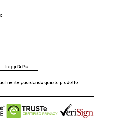
:
Leggi Di Più
tualmente guardando questo prodotto
: