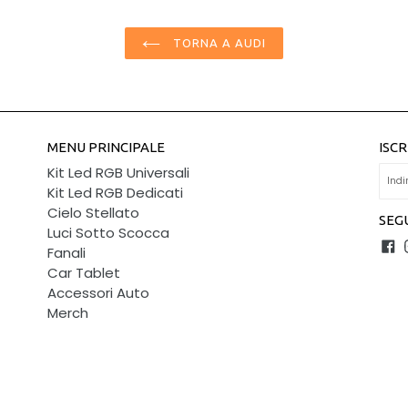
di
listino
TORNA A AUDI
MENU PRINCIPALE
ISCR
Kit Led RGB Universali
Kit Led RGB Dedicati
Cielo Stellato
SEGU
Luci Sotto Scocca
F
Fanali
Car Tablet
Accessori Auto
Merch