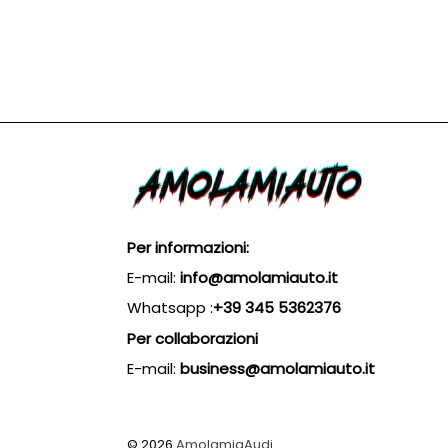
listino
Per informazioni:
E-mail:
info@amolamiauto.it
Whatsapp :
+39 345 5362376
Per collaborazioni
E-mail:
business@amolamiauto.it
© 2026
AmolamiaAudi