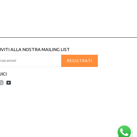
IVITI ALLA NOSTRA MAILING LIST
REGISTRATI
ICI
acebook
Instagram
YouTube